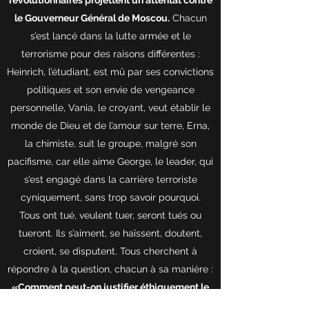
révolutionnaires projettent un attentat contre
le Gouverneur Général de Moscou.
Chacun
s’est lancé dans la lutte armée et le
terrorisme pour des raisons différentes :
Heinrich, l’étudiant, est mû par ses convictions
politiques et son envie de vengeance
personnelle, Vania, le croyant, veut établir le
monde de Dieu et de l’amour sur terre, Erna,
la chimiste, suit le groupe, malgré son
pacifisme, car elle aime George, le leader, qui
s’est engagé dans la carrière terroriste
cyniquement, sans trop savoir pourquoi.
Tous ont tué, veulent tuer, seront tués ou
tueront. Ils s’aiment, se haïssent, doutent,
croient, se disputent. Tous cherchent à
répondre à la question, chacun à sa manière :
«Comment peut-on justifier éthiquement le
meurtre?»