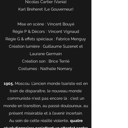
Nicolas Cartier
(Vania)
Karl Breheret
(Le Gouverneur)
Mise en scène :
Vincent Bouyé
Régie P & Décors :
Vincent Vignaud
Régie G & effets spéciaux :
Fabrice Menguy
Création lumière :
Guillaume Suzenet et
Laurane Germain
Création son :
Brice Terrié
Costumes :
Nathalie Nomary
1905.
Moscou. L’ancien monde tsariste est en
train de disparaître, le nouveau monde
communiste n'est pas encore là : c’est un
monde en transition, au passé douloureux, au
présent misérable et à l’avenir incertain.
Au sein de cette réalité violente,
quatre