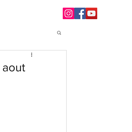
Accueil
Créations
 aout