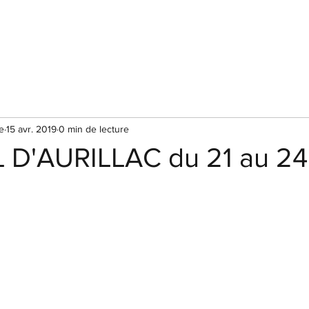
e
15 avr. 2019
0 min de lecture
 D'AURILLAC du 21 au 24